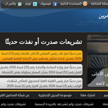
سئلة الشائعة
المساعدة الذاتية
فيسبوك
تويتر
واتس اب
تشريعات صدرت أو نفذت حديثًا
صدر حديثًا قرار نائب رئيس المجلس الأعلى للقضاء رقم (13) لسنة
2026 بتعديل لائحة تشكيل وتنظيم عمل الأمانة العامة للمجلس
الأعلى للقضاء الصادرة بالقرار رقم (1) لسنة 2026
صدر حديثًا قرار وزارة الصناعة والتجارة رقم (33) لسنة 2026 بتعدي
القرار رقم (51) لسنة 2024 بشأن السماح بمزاولة بعض الأنشطة
س الأعلى
التجارية من خلال محل تجاري افتراضي
صدر حديثًا قرار رئيس الهيئة العليا للصندوق الملكي لشهداء
ة 2026 بتعديل لائحة
الواجب رقم (3) لسنة 2026 بتعديل القرار رقم (1) لسنة 2025
بإعادة تشكيل الهيئة العليا للصندوق الملكي لشهداء الواجب
 للمجلس
ميم
اشترك معنا
موسوعة البحرين الإنجليزية
عن شبكة المحامين العر
الأعلى للقضاء الصادرة بالقرار رقم (1) لسنة
نفاذ
تشريعات صدرت ولم تنشر بعد بالجريدة الرسمية
تشريعات صدرت ولم ي