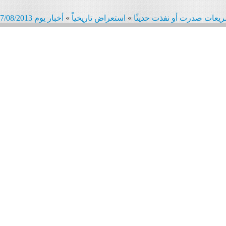
يعات صدرت أو نفذت حديثًا
»
استعراض تاريخياً
»
أخبار يوم 17/08/2013
لمزيد