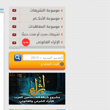
2026
تشر
موسوعة التشريعات
أصبح نافذًا بدءًا من تاريخ نشره في الجريدة الرسمي
...
اقرأ ا
موسوعة الأحكــام
موسوعة المعاهدات
تشريعات صدرت أو نفذت حديثًا
الإثراء القانونى
البحث المتقدم