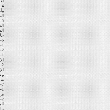
تعد
4
وأه
الم
5
الم
الم
جان
6- يعلم المشترك أن الاشتراك في الموقع يمكن أن يتم بموجب:
6-1: الاشتراك المدفوع بموجب بطاقة الفيزا أو الماستركارد من خلال ا
6-2: ويمكن الاشتراك أيضًا بتحويل القيمة أو إيداعها في حس
الإ
الإ
وعل
ما 
7- إدراك المشترك لتعليمات الاستخدام والتي منها:-
من 
الم
بيا