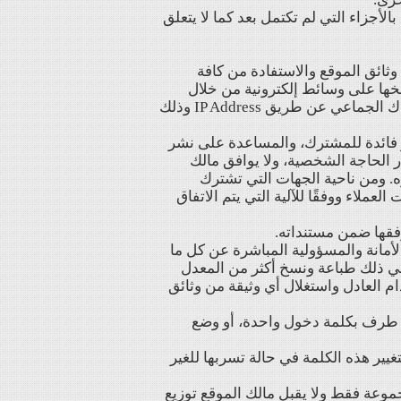
بالأجزاء التي لم تكتمل بعد كما لا يتعلق
ثائق الموقع والاستفادة من كافة
خها على وسائط إلكترونية من خلال
الموقع مباشرة أو من خلال طلبها من خدمات العملاء في حالة الاشتراك الجماعي عن طريق IP Address وذلك
ر فائدة للمشترك، والمساعدة على نشر
ر الحاجة الشخصية، ولا يوافق مالك
ره. ومن ناحية الجهات التي تشترك
خ عن طريق خدمات العملاء ووفقًا للآلية التي يتم الاتفاق
لأمانة والمسؤولية المباشرة عن كل ما
ا في ذلك طباعة ونسخ أكثر من المعدل
ام العادل واستغلال أي وثيقة من وثائق
 من طرف بكلمة دخول واحدة، أو وضع
غيير هذه الكلمة في حالة تسربها للغير
جموعة فقط ولا يقبل مالك الموقع توزيع