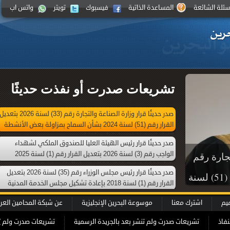
سئلة الشائعة
المساعدة الذاتية
فيسبوك
تويتر
واتس اب
تشريعات صدرت أو نفذت حديثًا
صدر حديثًا قرار وزارة الصناعة والتجارة رقم (33) لسنة 2026 بتعدي
القرار رقم (51) لسنة 2024 بشأن السماح بمزاولة بعض الأنشطة
التجارية من خلال محل تجاري افتراضي
صدر حديثًا قرار رئيس الهيئة العليا للصندوق الملكي لشهداء
الواجب رقم (3) لسنة 2026 بتعديل القرار رقم (1) لسنة 2025
 للصندوق
بإعادة تشكيل الهيئة العليا للصندوق الملكي لشهداء الواجب
صدر حديثًا قرار رئيس مجلس الوزراء رقم (35) لسنة 2026 بتعديل
الملكي لشهداء الواجب رقم (3) لسنة 2026
القرار رقم (1) لسنة 2018 بإعادة تشكيل مجلس الخدمة المدنية
لقرار رقم (1) لسنة 2025 بإعادة
ميم
اشترك معنا
موسوعة البحرين الإنجليزية
عن شبكة المحامين العر
كي لشهداء
نفاذ
تشريعات صدرت ولم تنشر بعد بالجريدة الرسمية
تشريعات صدرت ولم ي