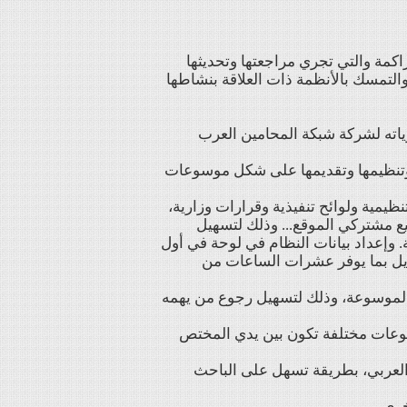
مة والتي تجري مراجعتها وتحديثها
لتمسك بالأنظمة ذات العلاقة بنشاطها
ياته لشركة شبكة المحامين العرب
ها وتنظيمها وتقديمها على شكل موسوعات
تنظيمية ولوائح تنفيذية وقرارات وزارية،
ع مشتركي الموقع... وذلك لتسهيل
. وإعداد بيانات النظام في لوحة في أول
ديل بما يوفر عشرات الساعات من
ا بالموسوعة، وذلك لتسهيل رجوع من يهمه
وضوعات مختلفة تكون بين يدي المختص
ج العربي، بطريقة تسهل على الباحث