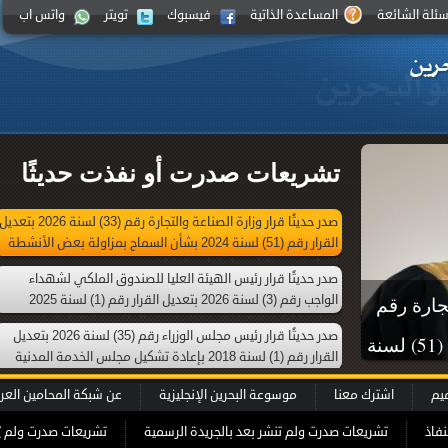
سئلة الشائعة
المساعدة الذاتية
فيسبوك
تويتر
واتس اب
تشريعات صدرت أو نفذت حديثًا
صدر حديثًا قرار وزارة الصناعة والتجارة رقم (33) لسنة 2026 بتعدي
القرار رقم (51) لسنة 2024 بشأن السماح بمزاولة بعض الأنشطة
التجارية من خلال محل تجاري افتراضي
صدر حديثًا قرار رئيس الهيئة العليا للصندوق الملكي لشهداء
الواجب رقم (3) لسنة 2026 بتعديل القرار رقم (1) لسنة 2025
تجارة رقم
بإعادة تشكيل الهيئة العليا للصندوق الملكي لشهداء الواجب
صدر حديثًا قرار رئيس مجلس الوزراء رقم (35) لسنة 2026 بتعديل
(33) لسنة 2026 بتعديل القرار رقم (51) لسنة
القرار رقم (1) لسنة 2018 بإعادة تشكيل مجلس الخدمة المدنية
الأنشطة
ميم
اشترك معنا
موسوعة البحرين الإنجليزية
عن شبكة المحامين العر
اضي
نفاذ
تشريعات صدرت ولم تنشر بعد بالجريدة الرسمية
تشريعات صدرت ولم ي