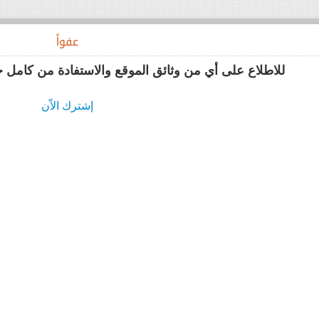
د
عفواً
للاطلاع على أي من وثائق الموقع والاستفادة من كامل 
إشترك الاّن