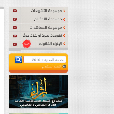
أصبح نافذًا بدءًا من يوم الجمعة 24 يوليو 2026م.
...
اقرأ المزي
موسوعة التشريعات
موسوعة الأحكــام
موسوعة المعاهدات
تشريعات صدرت أو نفذت حديثًا
الإثراء القانونى
البحث المتقدم