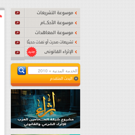
أصبح نافذًا بدءًا من يوم الجمعة 24 يوليو 2026م.
...
اقرأ المزي
موسوعة التشريعات
هذ
موسوعة الأحكــام
موسوعة المعاهدات
تشريعات صدرت أو نفذت حديثًا
الإثراء القانونى
البحث المتقدم