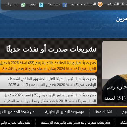
سئلة الشائعة
المساعدة الذاتية
فيسبوك
تويتر
واتس اب
تشريعات صدرت أو نفذت حديثًا
صدر حديثًا قرار وزارة الصناعة والتجارة رقم (33) لسنة 2026 بتعدي
القرار رقم (51) لسنة 2024 بشأن السماح بمزاولة بعض الأنشطة
التجارية من خلال محل تجاري افتراضي
صدر حديثًا قرار رئيس الهيئة العليا للصندوق الملكي لشهداء
الواجب رقم (3) لسنة 2026 بتعديل القرار رقم (1) لسنة 2025
تجارة رقم
بإعادة تشكيل الهيئة العليا للصندوق الملكي لشهداء الواجب
صدر حديثًا قرار رئيس مجلس الوزراء رقم (35) لسنة 2026 بتعديل
(33) لسنة 2026 بتعديل القرار رقم (51) لسنة
القرار رقم (1) لسنة 2018 بإعادة تشكيل مجلس الخدمة المدنية
الأنشطة
ميم
اشترك معنا
موسوعة البحرين الإنجليزية
عن شبكة المحامين العر
اضي
نفاذ
تشريعات صدرت ولم تنشر بعد بالجريدة الرسمية
تشريعات صدرت ولم ي